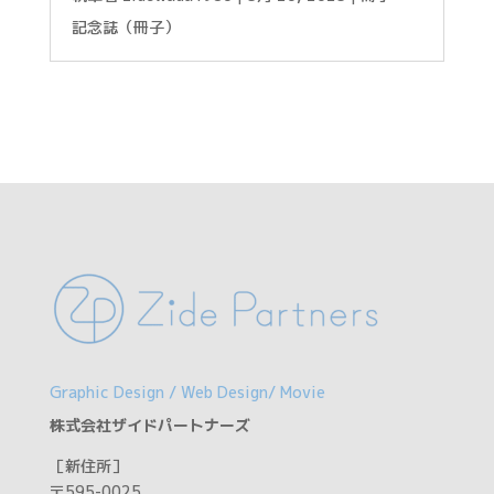
記念誌（冊子）
Graphic Design / Web Design/ Movie
株式会社ザイドパートナーズ
［新住所］
〒595-0025