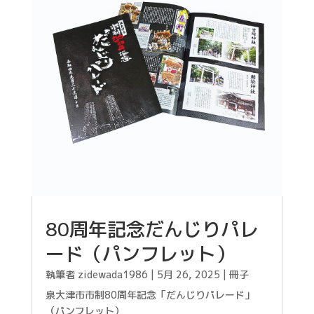
80周年記念だんじりパレ
ード（パンフレット）
執筆者
zidewada1986
|
5月 26, 2025
|
冊子
泉大津市市制80周年記念「だんじりパレード」
（パンフレット）