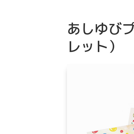
あしゆび
レット）